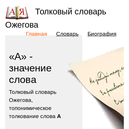
Толковый словарь
Ожегова
Главная
Словарь
Биография
«А» -
значение
слова
Толковый словарь
Ожегова,
топонимическое
толкование слова
А