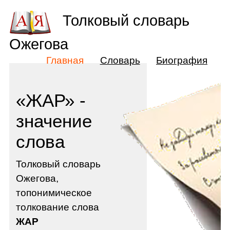
Толковый словарь
Ожегова
Главная
Словарь
Биография
«ЖАР» -
значение
слова
Толковый словарь
Ожегова,
топонимическое
толкование слова
ЖАР