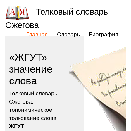
Толковый словарь
Ожегова
Главная
Словарь
Биография
«ЖГУТ» -
значение
слова
Толковый словарь
Ожегова,
топонимическое
толкование слова
ЖГУТ