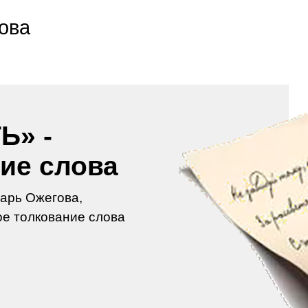
ова
Ь» -
ие слова
арь Ожегова,
е толкование слова