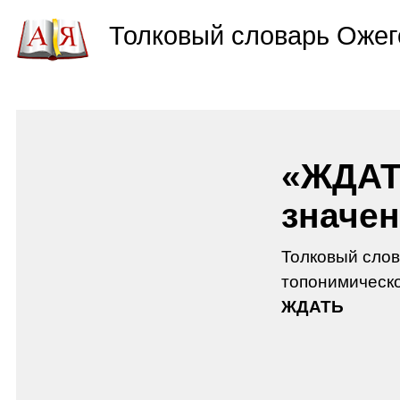
Толковый словарь Ожег
«ЖДАТ
значен
Толковый слов
топонимическо
ЖДАТЬ