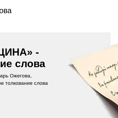
ова
ИНА» -
ие слова
арь Ожегова,
е толкование слова