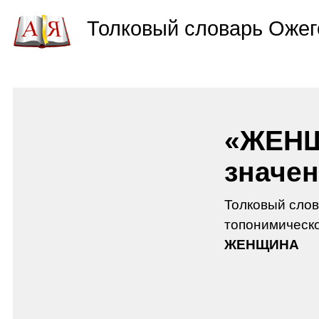
Толковый словарь Ожег
«ЖЕНЩ
значен
Толковый слов
топонимическо
ЖЕНЩИНА