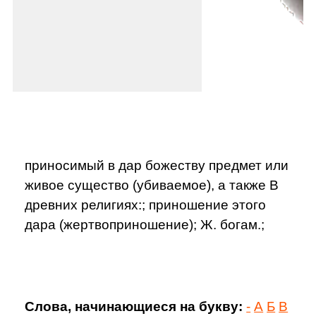
приносимый в дар божеству предмет или
живое существо (убиваемое), а также В
древних религиях:; приношение этого
дара (жертвоприношение); Ж. богам.;
Слова, начинающиеся на букву:
-
А
Б
В