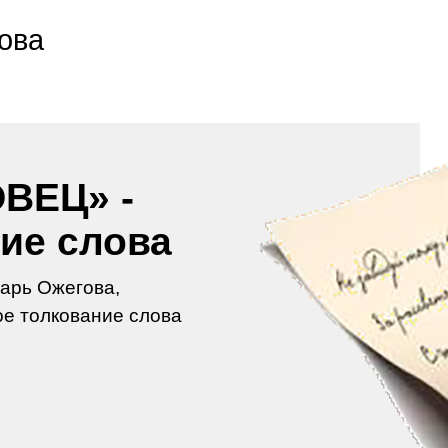
ова
ВЕЦ» -
ие слова
арь Ожегова,
е толкование слова