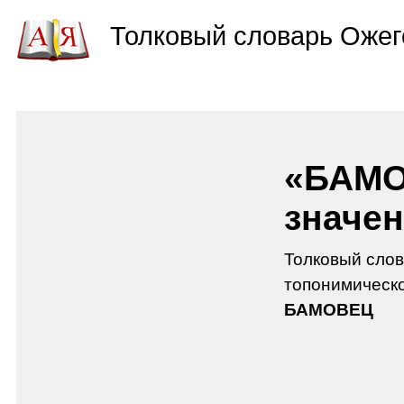
Толковый словарь Ожег
«БАМО
значен
Толковый слов
топонимическо
БАМОВЕЦ