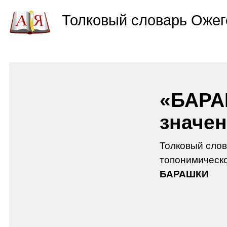
Толковый словарь Ожег
«БАРА
значен
Толковый слов
топонимическо
БАРАШКИ