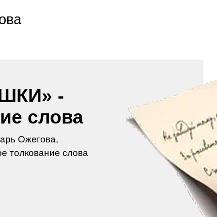
ова
ШКИ» -
ие слова
арь Ожегова,
е толкование слова