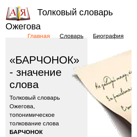
Толковый словарь
Ожегова
Главная
Словарь
Биография
«БАРЧОНОК»
- значение
слова
Толковый словарь
Ожегова,
топонимическое
толкование слова
БАРЧОНОК