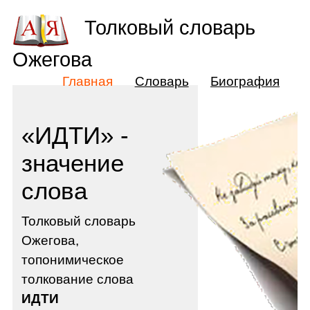
Толковый словарь
Ожегова
Главная
Словарь
Биография
«ИДТИ» -
значение
слова
Толковый словарь
Ожегова,
топонимическое
толкование слова
ИДТИ