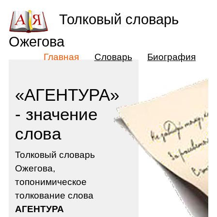
Толковый словарь
Ожегова
Главная
Словарь
Биография
«АГЕНТУРА»
- значение
слова
Толковый словарь
Ожегова,
топонимическое
толкование слова
АГЕНТУРА