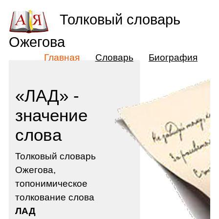
Толковый словарь
Ожегова
Главная
Словарь
Биография
«ЛАД» -
значение
слова
Толковый словарь
Ожегова,
топонимическое
толкование слова
ЛАД