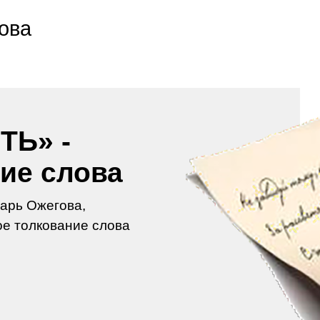
ова
ТЬ» -
ие слова
арь Ожегова,
е толкование слова