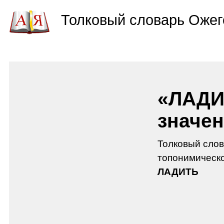
Толковый словарь Ожег
«ЛАДИ
значен
Толковый слов
топонимическо
ЛАДИТЬ