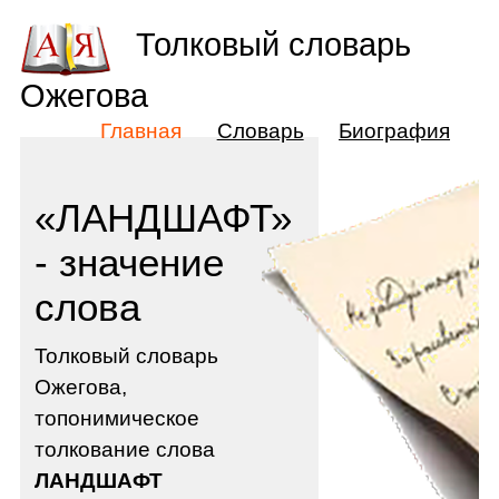
Толковый словарь
Ожегова
Главная
Словарь
Биография
«ЛАНДШАФТ»
- значение
слова
Толковый словарь
Ожегова,
топонимическое
толкование слова
ЛАНДШАФТ