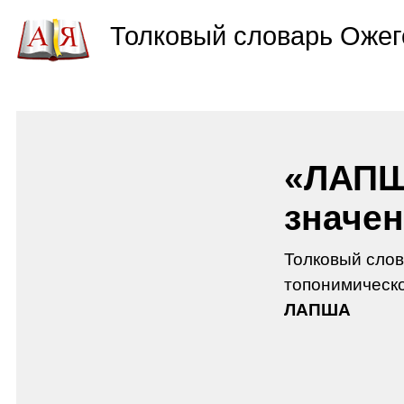
Толковый словарь Ожег
«ЛАПШ
значен
Толковый слов
топонимическо
ЛАПША