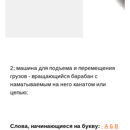
2; машина для подъема и перемещения
грузов - вращающийся барабан с
наматываемым на него канатом или
цепью;
Слова, начинающиеся на букву:
-
А
Б
В