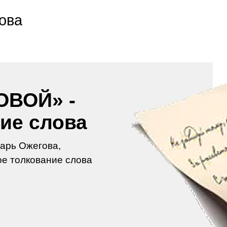
ова
ОВОЙ» -
ие слова
арь Ожегова,
е толкование слова