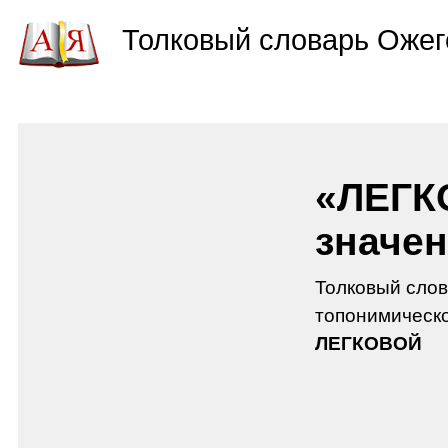
Толковый словарь Ожег
«ЛЕГК
значен
Толковый слов
топонимическо
ЛЕГКОВОЙ