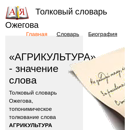
Толковый словарь
Ожегова
Главная
Словарь
Биография
«АГРИКУЛЬТУРА»
- значение
слова
Толковый словарь
Ожегова,
топонимическое
толкование слова
АГРИКУЛЬТУРА