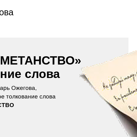
ова
ОМЕТАНСТВО»
ение слова
арь Ожегова,
е толкование слова
СТВО