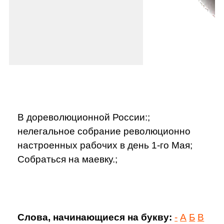
В дореволюционной России:;
нелегальное собрание революционно
настроенных рабочих в день 1-го Мая;
Собраться на маевку.;
Слова, начинающиеся на букву:
-
А
Б
В