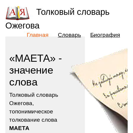
Толковый словарь
Ожегова
Главная
Словарь
Биография
«МАЕТА» -
значение
слова
Толковый словарь
Ожегова,
топонимическое
толкование слова
МАЕТА