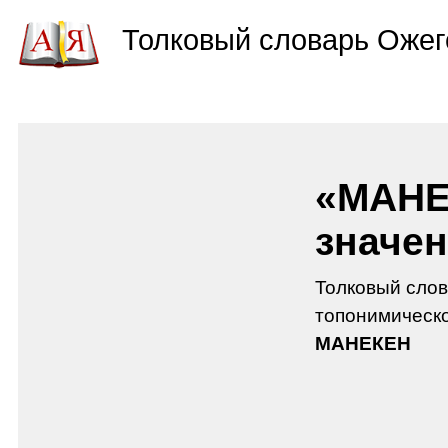
Толковый словарь Ожег
«МАНЕ
значен
Толковый слов
топонимическо
МАНЕКЕН