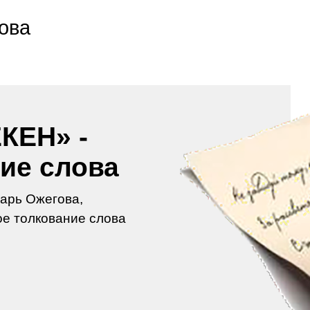
ова
КЕН» -
ие слова
арь Ожегова,
е толкование слова