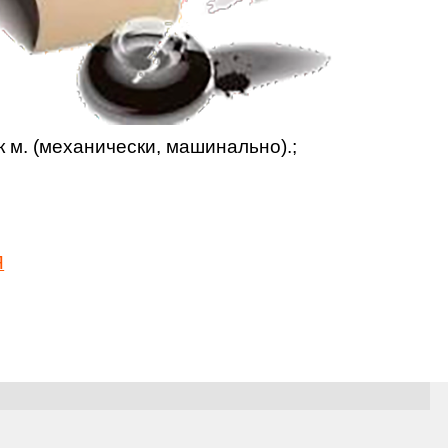
 м. (механически, машинально).;
Я