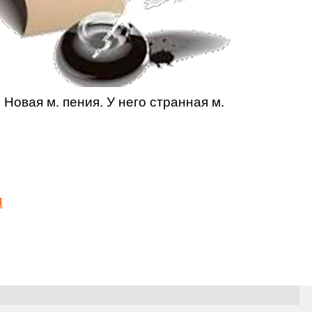
 Новая м. пения. У него странная м.
Я