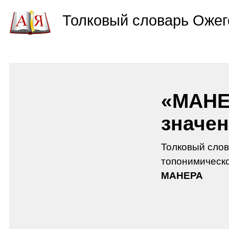
Толковый словарь Ожег
«МАНЕ
значен
Толковый слов
топонимическо
МАНЕРА