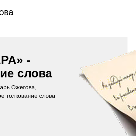
ова
РА» -
ие слова
арь Ожегова,
е толкование слова