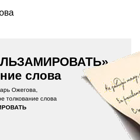
ова
АЛЬЗАМИРОВАТЬ»
ение слова
арь Ожегова,
е толкование слова
ИРОВАТЬ