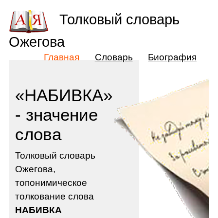
Толковый словарь
Ожегова
Главная
Словарь
Биография
«НАБИВКА»
- значение
слова
Толковый словарь
Ожегова,
топонимическое
толкование слова
НАБИВКА