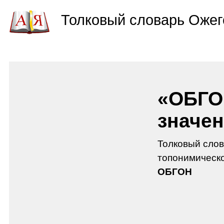
Толковый словарь Ожег
«ОБГО
значен
Толковый слов
топонимическо
ОБГОН