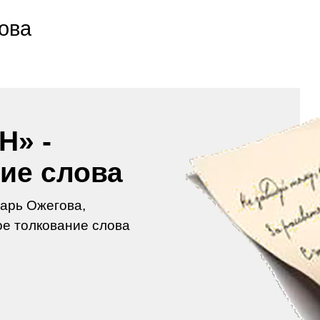
ова
Н» -
ие слова
арь Ожегова,
е толкование слова