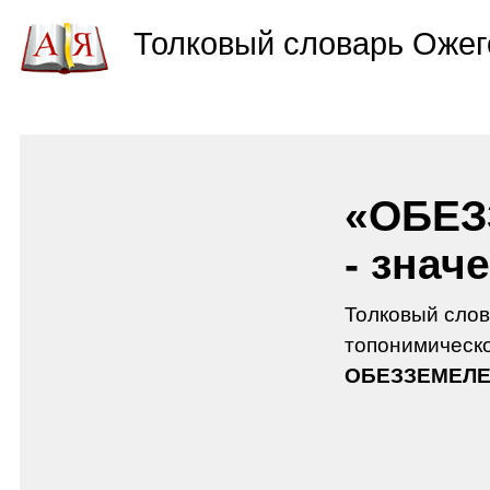
Толковый словарь Ожег
«ОБЕЗ
- знач
Толковый слов
топонимическо
ОБЕЗЗЕМЕЛ