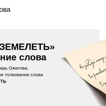
ова
ЗЕМЕЛЕТЬ»
ение слова
арь Ожегова,
е толкование слова
ЕТЬ