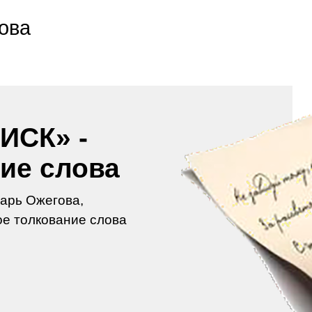
ова
ИСК» -
ие слова
арь Ожегова,
е толкование слова