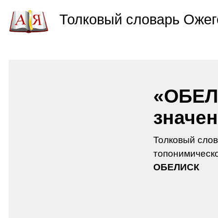
Толковый словарь Ожег
«ОБЕЛ
значен
Толковый слов
топонимическо
ОБЕЛИСК