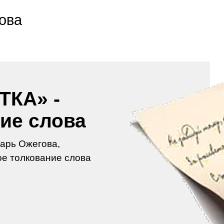
ова
ТКА» -
ие слова
арь Ожегова,
е толкование слова