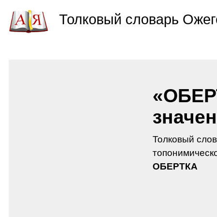
Толковый словарь Ожег
«ОБЕР
значен
Толковый слов
топонимическо
ОБЕРТКА