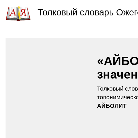
Толковый словарь Ожег
«АЙБО
значен
Толковый слов
топонимическо
АЙБОЛИТ