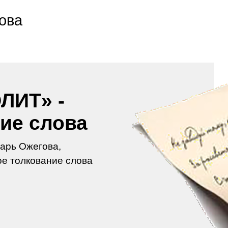
ова
ЛИТ» -
ие слова
арь Ожегова,
е толкование слова