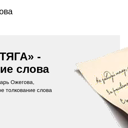
ова
ТЯГА» -
ие слова
арь Ожегова,
е толкование слова