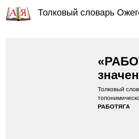
Толковый словарь Ожег
«РАБО
значен
Толковый слов
топонимическо
РАБОТЯГА