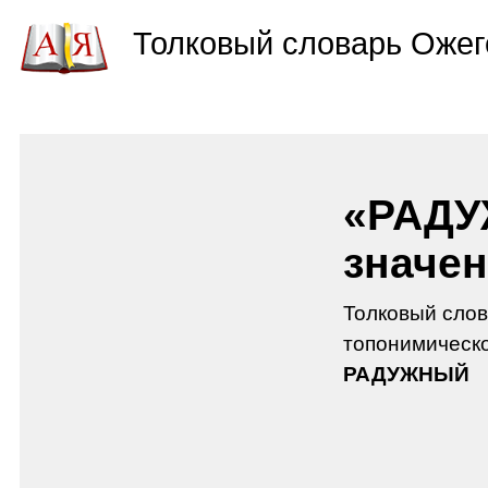
Толковый словарь Ожег
«РАДУ
значен
Толковый слов
топонимическо
РАДУЖНЫЙ