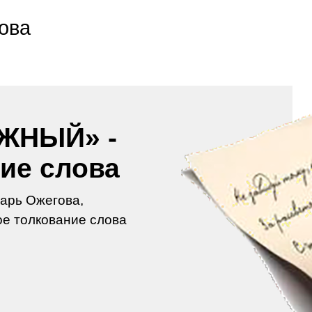
ова
ЖНЫЙ» -
ие слова
арь Ожегова,
е толкование слова