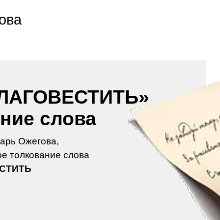
ова
ЛАГОВЕСТИТЬ»
ение слова
арь Ожегова,
е толкование слова
СТИТЬ