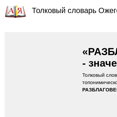
Толковый словарь Ожег
«РАЗБ
- знач
Толковый слов
топонимическо
РАЗБЛАГОВЕ