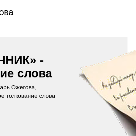
ова
ЧНИК» -
ие слова
арь Ожегова,
е толкование слова