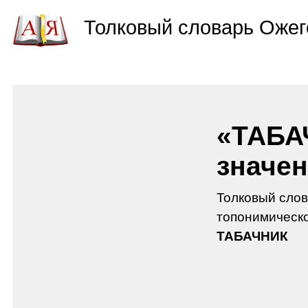
Толковый словарь Ожег
«ТАБА
значен
Толковый слов
топонимическо
ТАБАЧНИК