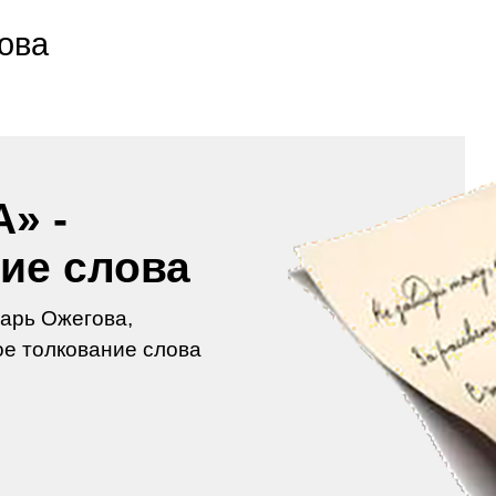
ова
» -
ие слова
арь Ожегова,
е толкование слова