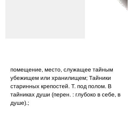
помещение, место, служащее тайным
убежищем или хранилищем; Тайники
старинных крепостей. Т. под полом. В
тайниках души (перен. : глубоко в себе, в
душе).;