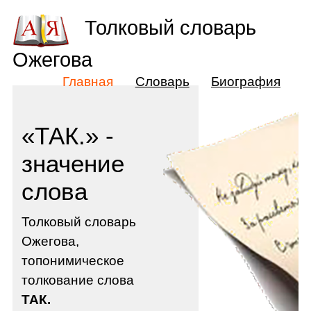
Толковый словарь
Ожегова
Главная
Словарь
Биография
«ТАК.» -
значение
слова
Толковый словарь
Ожегова,
топонимическое
толкование слова
ТАК.