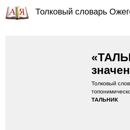
Толковый словарь Ожег
«ТАЛЬ
значен
Толковый слов
топонимическо
ТАЛЬНИК