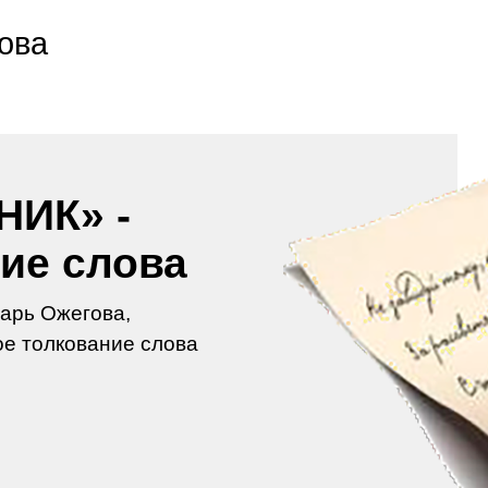
ова
НИК» -
ие слова
арь Ожегова,
е толкование слова