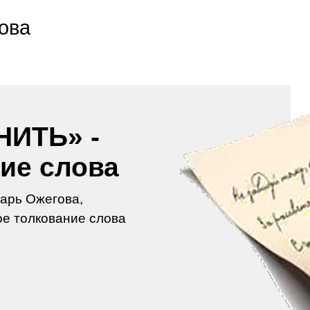
ова
НИТЬ» -
ие слова
арь Ожегова,
е толкование слова