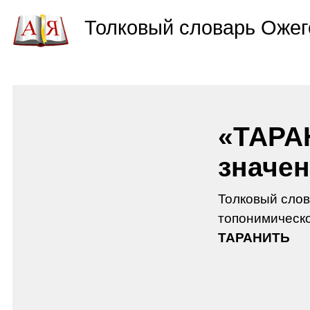
Толковый словарь Ожег
«ТАРА
значен
Толковый слов
топонимическо
ТАРАНИТЬ