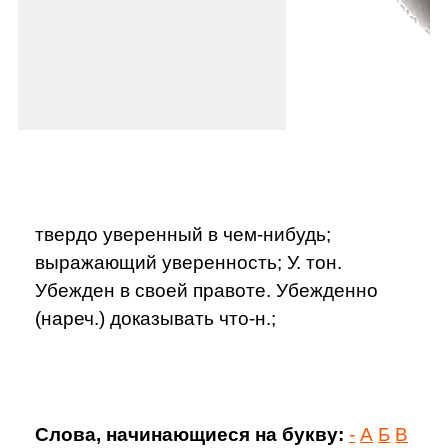
твердо уверенный в чем-нибудь;
выражающий уверенность; У. тон.
Убежден в своей правоте. Убежденно
(нареч.) доказывать что-н.;
Слова, начинающиеся на букву:
-
А
Б
В