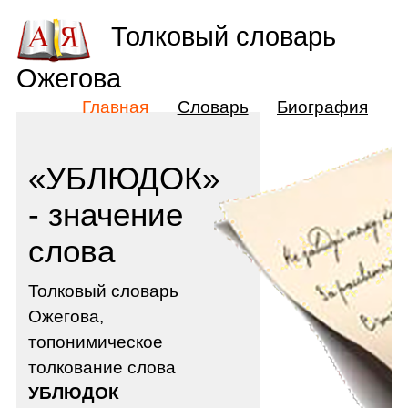
Толковый словарь
Ожегова
Главная
Словарь
Биография
«УБЛЮДОК»
- значение
слова
Толковый словарь
Ожегова,
топонимическое
толкование слова
УБЛЮДОК