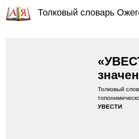
Толковый словарь Ожег
«УВЕС
значен
Толковый слов
топонимическо
УВЕСТИ