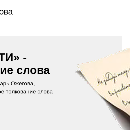
ова
ТИ» -
ие слова
арь Ожегова,
е толкование слова