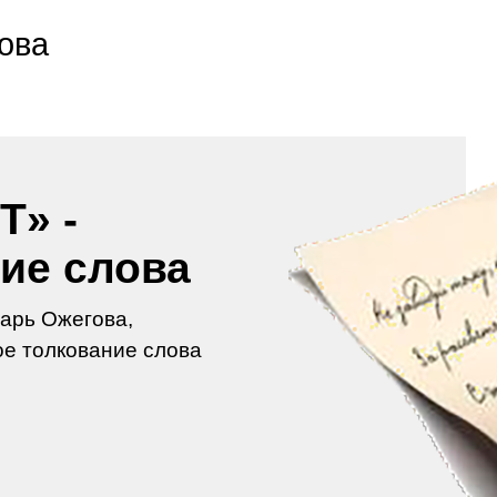
ова
Т» -
ие слова
арь Ожегова,
е толкование слова