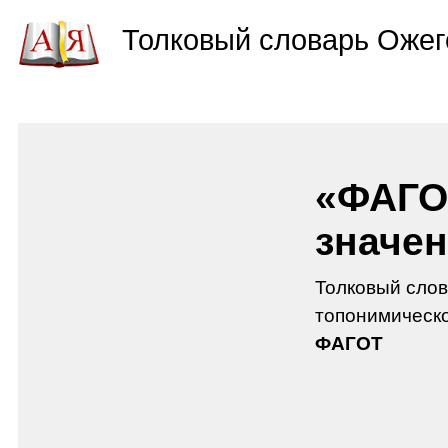
Толковый словарь Ожег
«ФАГО
значен
Толковый слов
топонимическо
ФАГОТ