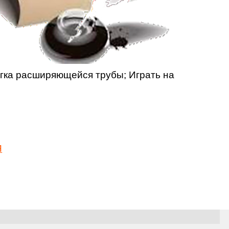
егка расширяющейся трубы; Играть на
Я