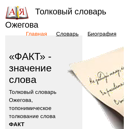
Толковый словарь
Ожегова
Главная
Словарь
Биография
«ФАКТ» -
значение
слова
Толковый словарь
Ожегова,
топонимическое
толкование слова
ФАКТ