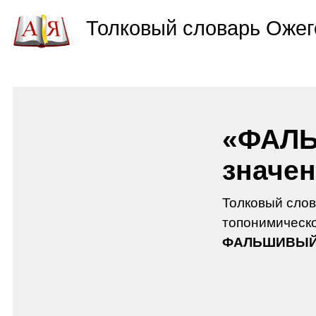
Толковый словарь Ожег
«ФАЛЬ
значен
Толковый слов
топонимическо
ФАЛЬШИВЫ