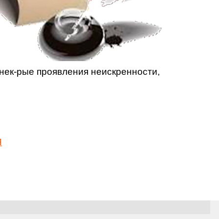
 нек-рые проявления неискренности,
Я