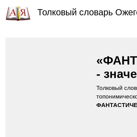
Толковый словарь Ожег
«ФАНТ
- знач
Толковый слов
топонимическо
ФАНТАСТИЧ