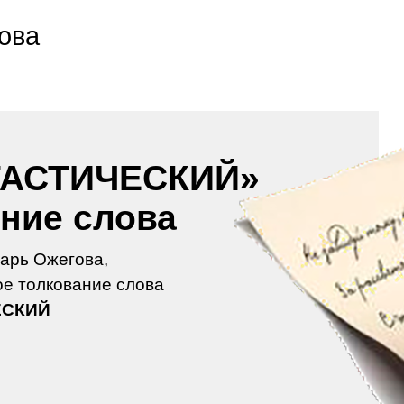
ова
АСТИЧЕСКИЙ»
ение слова
арь Ожегова,
е толкование слова
ЕСКИЙ