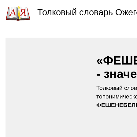
Толковый словарь Ожег
«ФЕШ
- знач
Толковый слов
топонимическо
ФЕШЕНЕБЕЛ