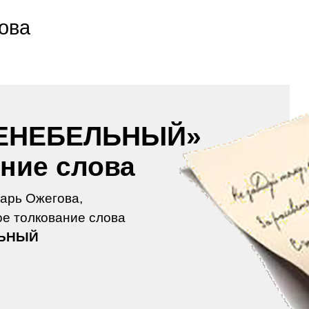
ова
ЕНЕБЕЛЬНЫЙ»
ение слова
арь Ожегова,
е толкование слова
ЬНЫЙ