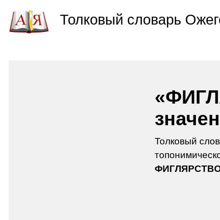
Толковый словарь Ожег
«ФИГЛ
значен
Толковый слов
топонимическо
ФИГЛЯРСТВ