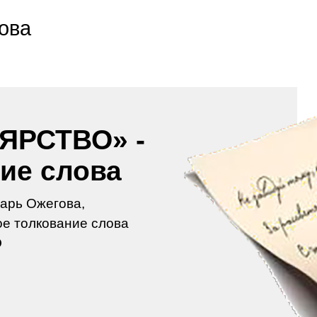
ова
ЯРСТВО» -
ие слова
арь Ожегова,
е толкование слова
О