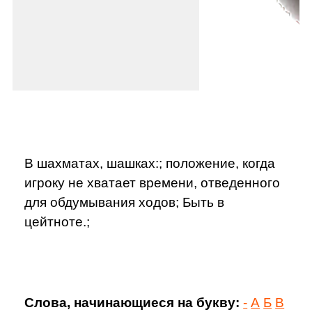
В шахматах, шашках:; положение, когда
игроку не хватает времени, отведенного
для обдумывания ходов; Быть в
цейтноте.;
Слова, начинающиеся на букву:
-
А
Б
В