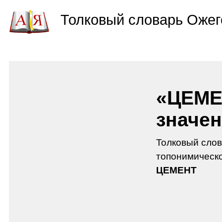
Толковый словарь Ожег
«ЦЕМЕ
значен
Толковый слов
топонимическо
ЦЕМЕНТ