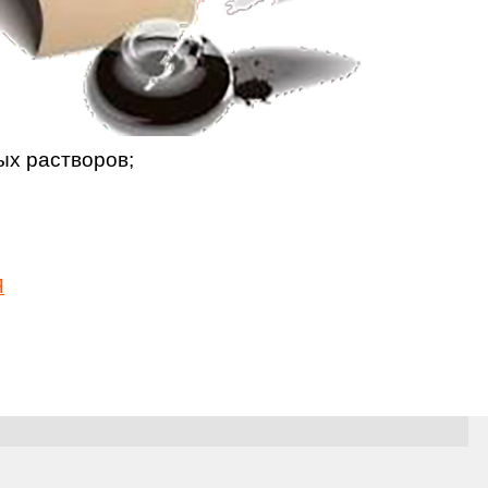
ых растворов;
Я