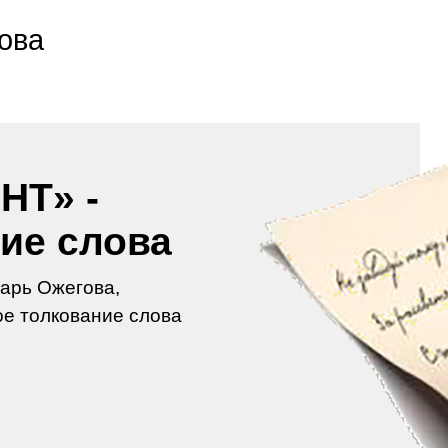
ова
НТ» -
ие слова
арь Ожегова,
е толкование слова